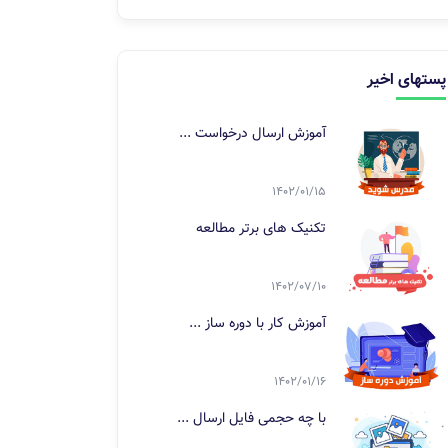
پستهای اخیر
آموزش ارسال درخواست ...
1402/01/15
تکنیک های برتر مطالعه
1402/07/10
آموزش کار با دوره ساز ...
1402/01/16
با چه حجمی فایل ارسال ...