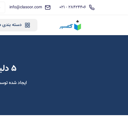
info@clasoor.com
28424406 - 021
دسته بندی ه
5 دلیل برای انتخاب آموزش آنلاین در سال 2025
ایجاد شده توس