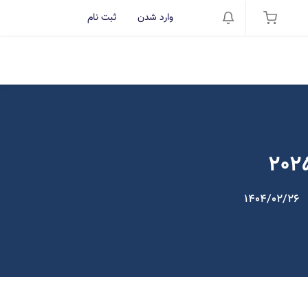
وارد شدن
ثبت نام
1404/02/26